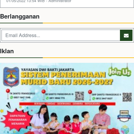
01/05/2022 13:54 WIB - Administrator
Berlangganan
Iklan