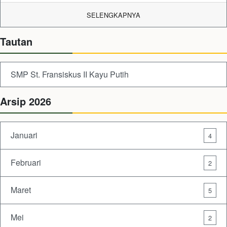
SELENGKAPNYA
Tautan
SMP St. Fransiskus II Kayu Putih
Arsip 2026
Januari
4
Februari
2
Maret
5
Mei
2