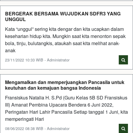
BERGERAK BERSAMA WUJUDKAN SDFR3 YANG
UNGGUL
Kata “unggul” sering kita dengar dan kita ucapkan dalam
keseharian hidup kita. Mungkin saat kita menonton sepak
bola, tinju, bulutangkis, ataukah saat kita melihat anak-
anak
23/11/2022 10:33 WIB - Administrator
Mengamalkan dan memperjuangkan Pancasila untuk
keutuhan dan kemajuan bangsa Indonesia
Fransiskus Natalia H. S.Pd (Guru Kelas 5B SD Fransiskus
III) Amanat Pembina Upacara Bendera 6 Juni 2022,
Peringatan Hari Lahir Pancasila Setiap tanggal 1 Juni, kita
memperingati Hari
08/06/2022 08:38 WIB - Administrator