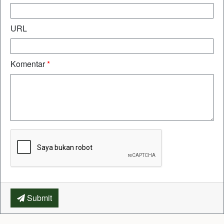
URL
Komentar
*
Submit