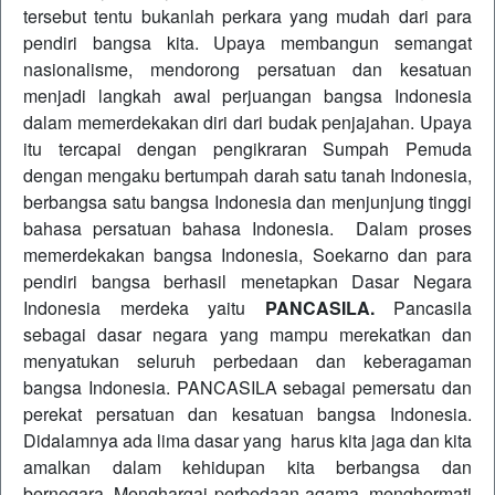
tersebut tentu bukanlah perkara yang mudah dari para
pendiri bangsa kita. Upaya membangun semangat
nasionalisme, mendorong persatuan dan kesatuan
menjadi langkah awal perjuangan bangsa Indonesia
dalam memerdekakan diri dari budak penjajahan. Upaya
itu tercapai dengan pengikraran Sumpah Pemuda
dengan mengaku bertumpah darah satu tanah Indonesia,
berbangsa satu bangsa Indonesia dan menjunjung tinggi
bahasa persatuan bahasa Indonesia. Dalam proses
memerdekakan bangsa Indonesia, Soekarno dan para
pendiri bangsa berhasil menetapkan Dasar Negara
Indonesia merdeka yaitu
PANCASILA.
Pancasila
sebagai dasar negara yang mampu merekatkan dan
menyatukan seluruh perbedaan dan keberagaman
bangsa Indonesia. PANCASILA sebagai pemersatu dan
perekat persatuan dan kesatuan bangsa Indonesia.
Didalamnya ada lima dasar yang harus kita jaga dan kita
amalkan dalam kehidupan kita berbangsa dan
bernegara. Menghargai perbedaan agama, menghormati