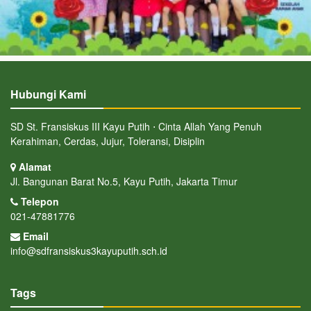
Hubungi Kami
SD St. Fransiskus III Kayu Putih ⋅ Cinta Allah Yang Penuh
Kerahiman, Cerdas, Jujur, Toleransi, Disiplin
Alamat
Jl. Bangunan Barat No.5, Kayu Putih, Jakarta Timur
Telepon
021-47881776
Email
info@sdfransiskus3kayuputih.sch.id
Tags