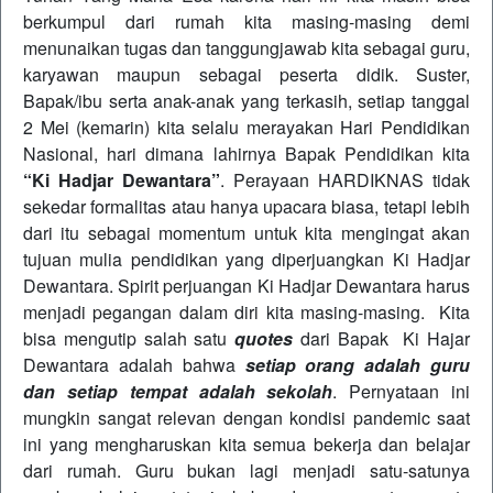
berkumpul dari rumah kita masing-masing demi
menunaikan tugas dan tanggungjawab kita sebagai guru,
karyawan maupun sebagai peserta didik. Suster,
Bapak/ibu serta anak-anak yang terkasih, setiap tanggal
2 Mei (kemarin) kita selalu merayakan Hari Pendidikan
Nasional, hari dimana lahirnya Bapak Pendidikan kita
“Ki Hadjar Dewantara”
. Perayaan HARDIKNAS tidak
sekedar formalitas atau hanya upacara biasa, tetapi lebih
dari itu sebagai momentum untuk kita mengingat akan
tujuan mulia pendidikan yang diperjuangkan Ki Hadjar
Dewantara. Spirit perjuangan Ki Hadjar Dewantara harus
menjadi pegangan dalam diri kita masing-masing. Kita
bisa mengutip salah satu
quotes
dari Bapak Ki Hajar
Dewantara adalah bahwa
setiap orang adalah guru
dan setiap tempat adalah sekolah
. Pernyataan ini
mungkin sangat relevan dengan kondisi pandemic saat
ini yang mengharuskan kita semua bekerja dan belajar
dari rumah. Guru bukan lagi menjadi satu-satunya