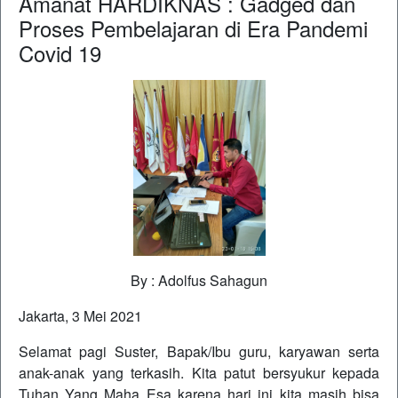
Amanat HARDIKNAS : Gadged dan
Proses Pembelajaran di Era Pandemi
Covid 19
By : Adolfus Sahagun
Jakarta, 3 Mei 2021
Selamat pagi Suster, Bapak/Ibu guru, karyawan serta
anak-anak yang terkasih. Kita patut bersyukur kepada
Tuhan Yang Maha Esa karena hari ini kita masih bisa