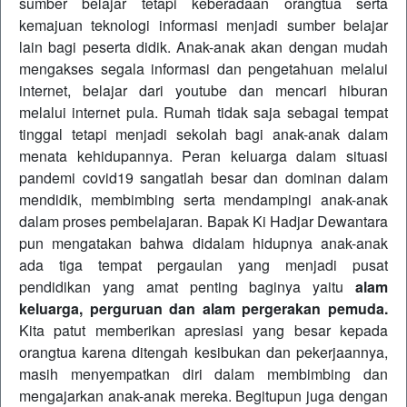
sumber belajar tetapi keberadaan orangtua serta
kemajuan teknologi informasi menjadi sumber belajar
lain bagi peserta didik. Anak-anak akan dengan mudah
mengakses segala informasi dan pengetahuan melalui
internet, belajar dari youtube dan mencari hiburan
melalui internet pula. Rumah tidak saja sebagai tempat
tinggal tetapi menjadi sekolah bagi anak-anak dalam
menata kehidupannya. Peran keluarga dalam situasi
pandemi covid19 sangatlah besar dan dominan dalam
mendidik, membimbing serta mendampingi anak-anak
dalam proses pembelajaran. Bapak Ki Hadjar Dewantara
pun mengatakan bahwa didalam hidupnya anak-anak
ada tiga tempat pergaulan yang menjadi pusat
pendidikan yang amat penting baginya yaitu
alam
keluarga, perguruan dan alam pergerakan pemuda.
Kita patut memberikan apresiasi yang besar kepada
orangtua karena ditengah kesibukan dan pekerjaannya,
masih menyempatkan diri dalam membimbing dan
mengajarkan anak-anak mereka. Begitupun juga dengan