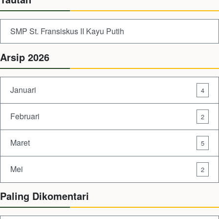
SMP St. Fransiskus II Kayu Putih
Arsip 2026
Januari
4
Februari
2
Maret
5
Mei
2
Paling Dikomentari