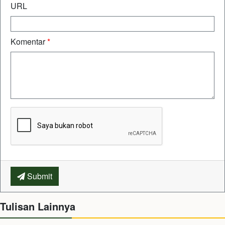
URL
Komentar
*
Submit
Tulisan Lainnya