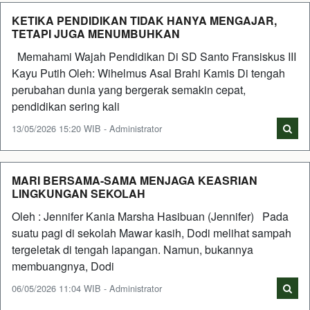
KETIKA PENDIDIKAN TIDAK HANYA MENGAJAR,
TETAPI JUGA MENUMBUHKAN
Memahami Wajah Pendidikan Di SD Santo Fransiskus III
Kayu Putih Oleh: Wihelmus Asal Brahi Kamis Di tengah
perubahan dunia yang bergerak semakin cepat,
pendidikan sering kali
13/05/2026 15:20 WIB - Administrator
MARI BERSAMA-SAMA MENJAGA KEASRIAN
LINGKUNGAN SEKOLAH
Oleh : Jennifer Kania Marsha Hasibuan (Jennifer) Pada
suatu pagi di sekolah Mawar kasih, Dodi melihat sampah
tergeletak di tengah lapangan. Namun, bukannya
membuangnya, Dodi
06/05/2026 11:04 WIB - Administrator