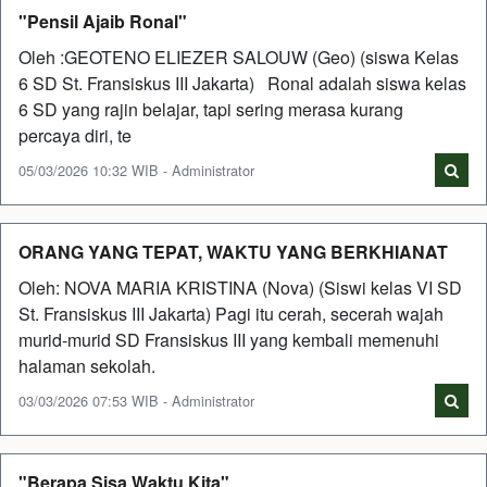
"Pensil Ajaib Ronal"
Oleh :GEOTENO ELIEZER SALOUW (Geo) (siswa Kelas
6 SD St. Fransiskus III Jakarta) Ronal adalah siswa kelas
6 SD yang rajin belajar, tapi sering merasa kurang
percaya diri, te
05/03/2026 10:32 WIB - Administrator
ORANG YANG TEPAT, WAKTU YANG BERKHIANAT
Oleh: NOVA MARIA KRISTINA (Nova) (Siswi kelas VI SD
St. Fransiskus III Jakarta) Pagi itu cerah, secerah wajah
murid-murid SD Fransiskus III yang kembali memenuhi
halaman sekolah.
03/03/2026 07:53 WIB - Administrator
"Berapa Sisa Waktu Kita"