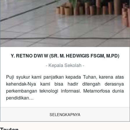
Y. RETNO DWI W (SR. M. HEDWIGIS FSGM, M.PD)
- Kepala Sekolah -
Puji syukur kami panjatkan kepada Tuhan, karena atas
kehendak-Nya kami bisa hadir ditengah derasnya
perkembangan teknologi informasi. Metamorfosa dunia
pendidikan…
SELENGKAPNYA
Tautan