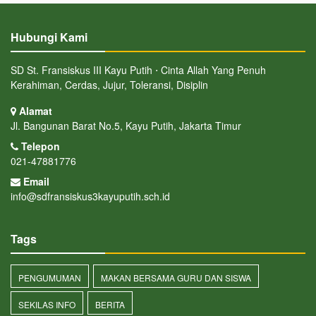
Hubungi Kami
SD St. Fransiskus III Kayu Putih ⋅ Cinta Allah Yang Penuh
Kerahiman, Cerdas, Jujur, Toleransi, Disiplin
Alamat
Jl. Bangunan Barat No.5, Kayu Putih, Jakarta Timur
Telepon
021-47881776
Email
info@sdfransiskus3kayuputih.sch.id
Tags
PENGUMUMAN
MAKAN BERSAMA GURU DAN SISWA
SEKILAS INFO
BERITA