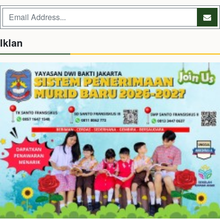
Iklan